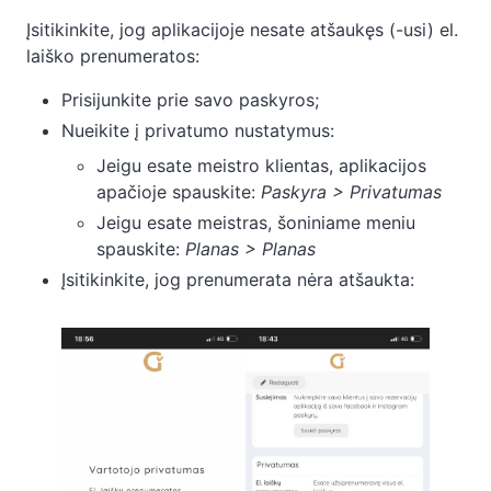
Įsitikinkite, jog aplikacijoje nesate atšaukęs (-usi) el.
laiško prenumeratos:
Prisijunkite prie savo paskyros;
Nueikite į privatumo nustatymus:
Jeigu esate meistro klientas, aplikacijos
apačioje spauskite:
Paskyra > Privatumas
Jeigu esate meistras, šoniniame meniu
spauskite:
Planas > Planas
Įsitikinkite, jog prenumerata nėra atšaukta: