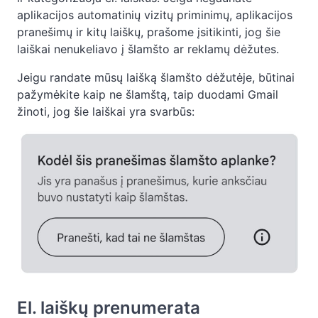
aplikacijos automatinių vizitų priminimų, aplikacijos
pranešimų ir kitų laiškų, prašome įsitikinti, jog šie
laiškai nenukeliavo į šlamšto ar reklamų dėžutes.
Jeigu randate mūsų laišką šlamšto dėžutėje, būtinai
pažymėkite kaip ne šlamštą, taip duodami Gmail
žinoti, jog šie laiškai yra svarbūs:
El. laiškų prenumerata