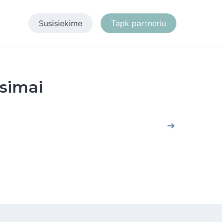
Susisiekime
Tapk partneriu
usimai