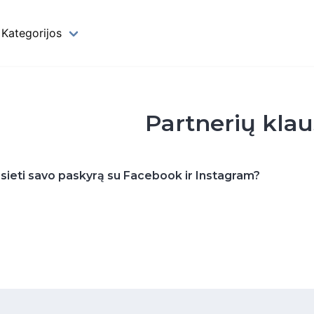
Kategorijos
Partnerių kla
usieti savo paskyrą su Facebook ir Instagram?